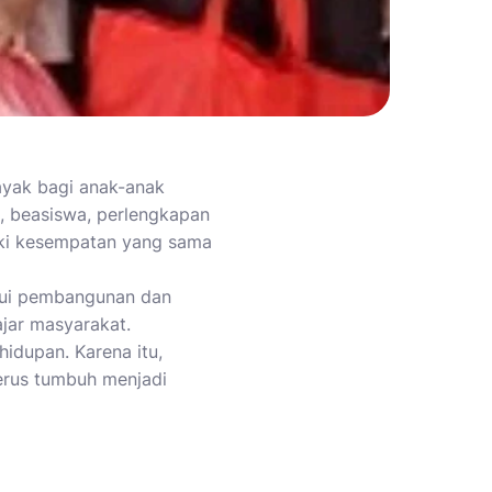
ayak bagi anak-anak
n, beasiswa, perlengkapan
iki kesempatan yang sama
alui pembangunan dan
ajar masyarakat.
idupan. Karena itu,
terus tumbuh menjadi