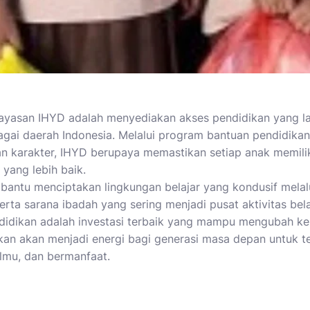
Yayasan IHYD adalah menyediakan akses pendidikan yang l
agai daerah Indonesia. Melalui program bantuan pendidika
an karakter, IHYD berupaya memastikan setiap anak memil
yang lebih baik.
mbantu menciptakan lingkungan belajar yang kondusif mel
rta sarana ibadah yang sering menjadi pusat aktivitas bel
idikan adalah investasi terbaik yang mampu mengubah keh
ikan akan menjadi energi bagi generasi masa depan untuk 
ilmu, dan bermanfaat.