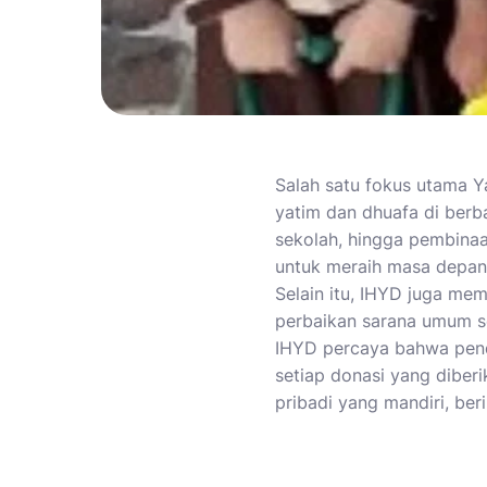
Salah satu fokus utama 
yatim dan dhuafa di berb
sekolah, hingga pembina
untuk meraih masa depan 
Selain itu, IHYD juga me
perbaikan sarana umum se
IHYD percaya bahwa pend
setiap donasi yang diber
pribadi yang mandiri, ber