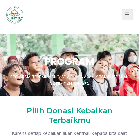
PROGRAM
PROGRAM TERBAIK YANG ADA DI YAYASAN ISTANA HARAPAN
YATIM DAN DHUAFA
Pilih Donasi Kebaikan
Terbaikmu
Karena setiap kebaikan akan kembali kepada kita saat