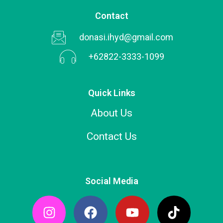
Contact
donasi.ihyd@gmail.com
+62822-3333-1099
Quick Links
About Us
Contact Us
Social Media