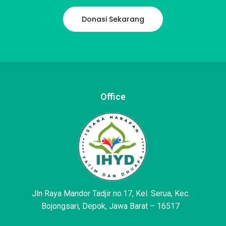
Donasi Sekarang
Office
Jln Raya Mandor Tadjir no.17, Kel. Serua, Kec.
Bojongsari, Depok, Jawa Barat – 16517