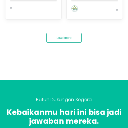
∞
∞
Load more
Butuh Dukungan Segera
Kebaikanmu hari ini bisa jadi
jawaban mereka.